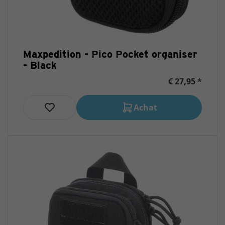
Maxpedition - Pico Pocket organiser
- Black
€ 27,95 *
Achat