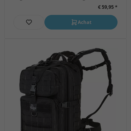
€ 59,95 *
Achat