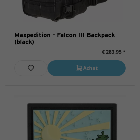
Maxpedition - Falcon III Backpack
(black)
€ 283,95 *
Achat