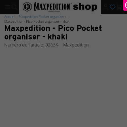
Accueil
Maxpedition Pocket organizers
Maxpedition - Pico Pocket organiser - khaki
Maxpedition - Pico Pocket
organiser - khaki
Numéro de l'article: 0263K
Maxpedition