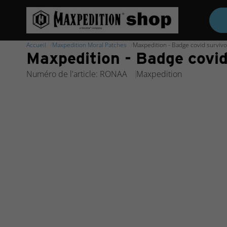
Accueil
Maxpedition Moral Patches
Maxpedition - Badge covid survivor 
Maxpedition - Badge covid 
Numéro de l'article: RONAA
Maxpedition