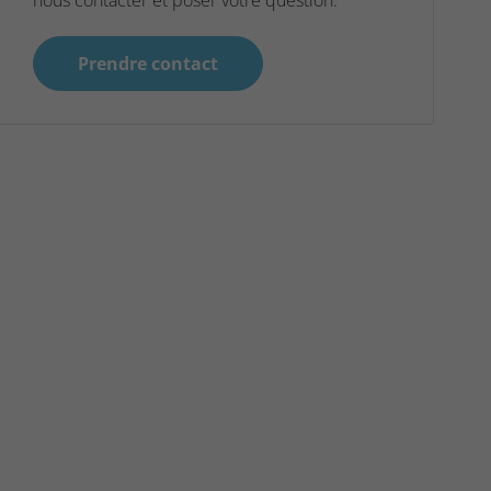
nous contacter et poser votre question.
Prendre contact