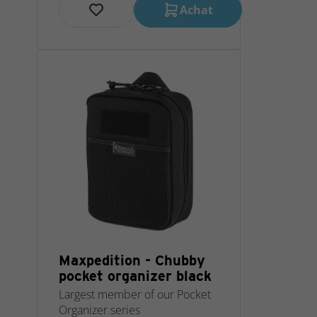
Achat
Maxpedition - Chubby
pocket organizer black
Largest member of our Pocket
Organizer series