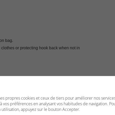
ion bag.
o clothes or protecting hook back when not in
 ses propres cookies et ceux de tiers pour améliorer nos service
s à vos préférences en analysant vos habitudes de navigation. Po
utilisation, appuyez sur le bouton Accepter.