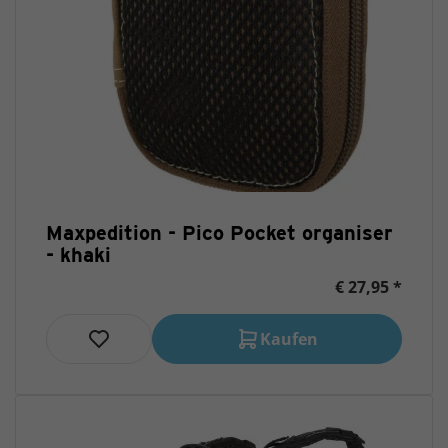
Maxpedition - Pico Pocket organiser
- khaki
€ 27,95 *
Kaufen