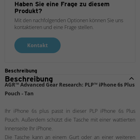
Haben Sie eine Frage zu diesem
Produkt?
Mit den nachfolgenden Optionen können Sie uns
kontaktieren und eine Frage stellen.
Kontakt
Beschreibung
Beschreibung
AGR™ Advanced Gear Research: PLP™ iPhone 6s Plus
Pouch - Tan
Ihr iPhone 6s plus passt in dieser PLP iPhone 6s Plus
Pouch. Außerdem schützt die Tasche mit einer wattierten
Innenseite Ihr iPhone.
Die Tasche kann an einem Gurt oder an einer weiteren